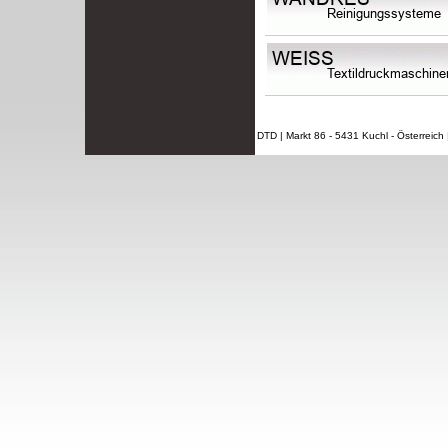
DTD | Markt 86 - 5431 Kuchl - Österreich |